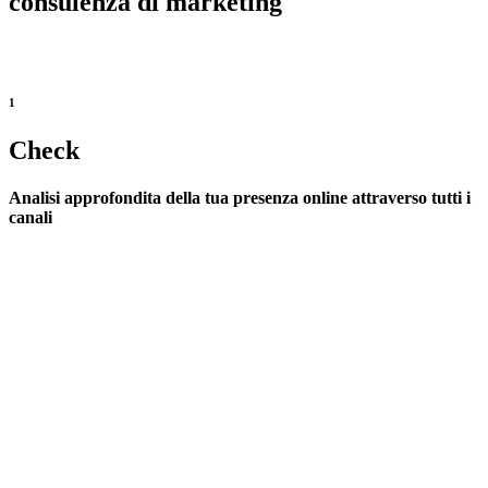
consulenza di marketing
Check-Plan-Act-
1
Check
Analisi approfondita della tua presenza online attraverso tutti i
canali